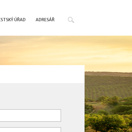
Hledat
STSKÝ ÚŘAD
ADRESÁŘ