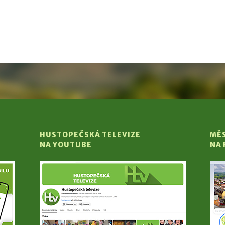
HUSTOPEČSKÁ TELEVIZE
MĚ
NA YOUTUBE
NA