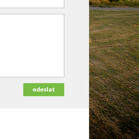
odeslat