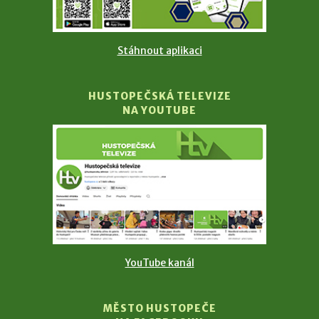
Stáhnout aplikaci
HUSTOPEČSKÁ TELEVIZE
NA YOUTUBE
YouTube kanál
MĚSTO HUSTOPEČE