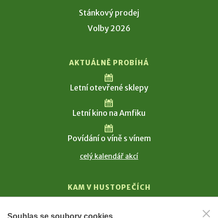
Stánkový prodej
Volby 2026
AKTUÁLNĚ PROBÍHÁ
Letní otevřené sklepy
Letní kino na Amfiku
Povídání o víně s vínem
celý kalendář akcí
KAM V HUSTOPEČÍCH
Vinařství
Souhlas se soubory cookies
T. G. Masaryk