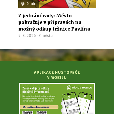
6 min
Z jednání rady: Město
pokračuje v přípravách na
možný odkup tržnice Pavlína
5. 8. 2026 ·
Z města
APLIKACE HUSTOPEČE
V MOBILU