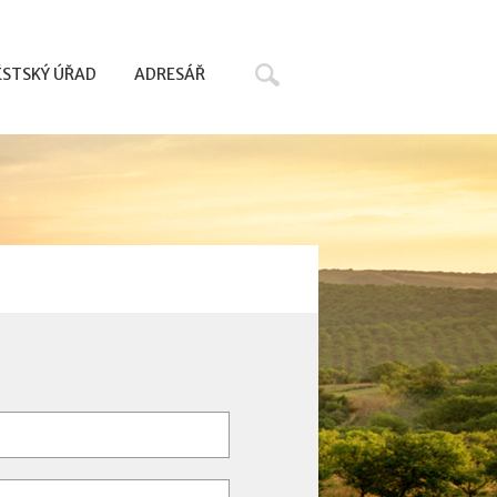
Hledat
STSKÝ ÚŘAD
ADRESÁŘ