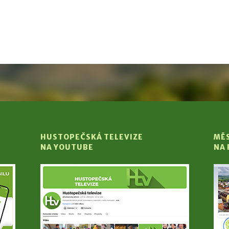
HUSTOPEČSKÁ TELEVIZE
MĚ
NA YOUTUBE
NA