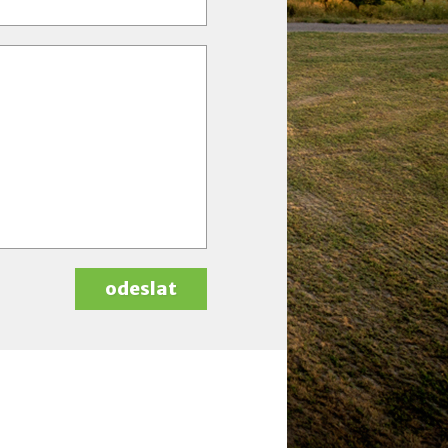
odeslat