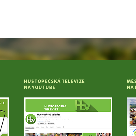
HUSTOPEČSKÁ TELEVIZE
MĚ
NA YOUTUBE
NA