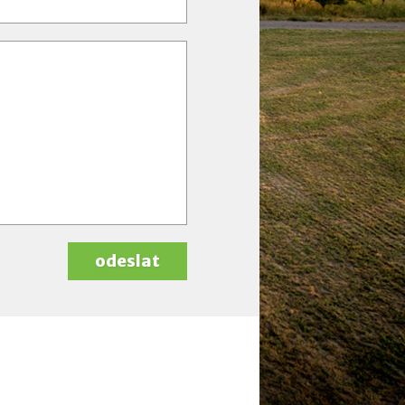
odeslat