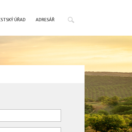
Hledat
STSKÝ ÚŘAD
ADRESÁŘ