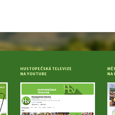
HUSTOPEČSKÁ TELEVIZE
MĚ
NA YOUTUBE
NA