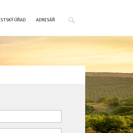
Hledat
STSKÝ ÚŘAD
ADRESÁŘ