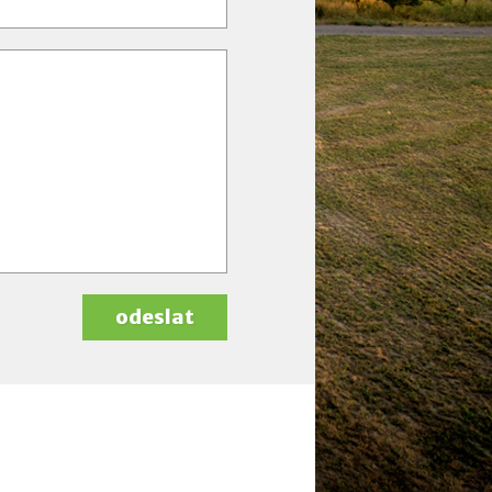
odeslat