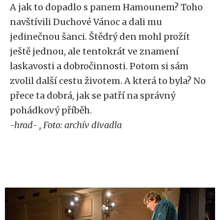
A jak to dopadlo s panem Hamounem? Toho
navštívili Duchové Vánoc a dali mu
jedinečnou šanci. Štědrý den mohl prožít
ještě jednou, ale tentokrát ve znamení
laskavosti a dobročinnosti. Potom si sám
zvolil další cestu životem. A která to byla? No
přece ta dobrá, jak se patří na správný
pohádkový příběh.
-hrad- , Foto: archív divadla