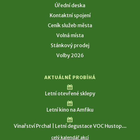
Úřední deska
Kontaktní spojení
Ceník služeb města
Volná místa
Stánkový prodej
Volby 2026
AKTUÁLNĚ PROBÍHÁ
Letní otevřené sklepy
Letní kino na Amfiku
Vinařství Prchal | Letní degustace VOC Hustop...
celý kalendář akcí