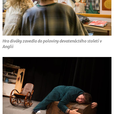
Hra diváky zavedla do poloviny devatenáctého století v
Anglii