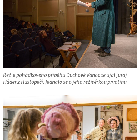
Režie pohádkového příběhu Duchové Vánoc se ujal Juraj
Háder z Hustopečí. Jednalo se o jeho režisérkou prvotinu