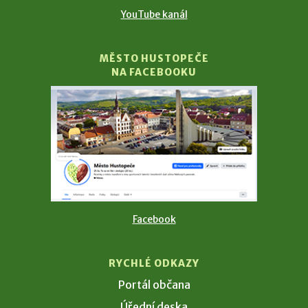
YouTube kanál
MĚSTO HUSTOPEČE
NA FACEBOOKU
Facebook
RYCHLÉ ODKAZY
Portál občana
Úřední deska