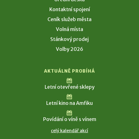
Kontaktní spojení
Ceník služeb města
Volná místa
Stánkový prodej
Volby 2026
AKTUÁLNĚ PROBÍHÁ
Letní otevřené sklepy
Letní kino na Amfiku
Povídání o víně s vínem
celý kalendář akcí