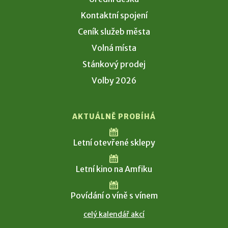
Kontaktní spojení
Ceník služeb města
Volná místa
Stánkový prodej
Volby 2026
AKTUÁLNĚ PROBÍHÁ
Letní otevřené sklepy
Letní kino na Amfiku
Povídání o víně s vínem
celý kalendář akcí