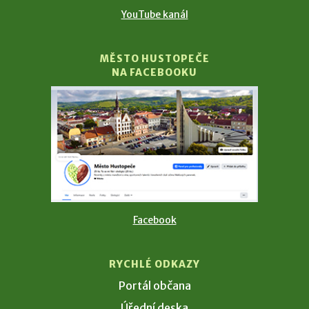
YouTube kanál
MĚSTO HUSTOPEČE
NA FACEBOOKU
Facebook
RYCHLÉ ODKAZY
Portál občana
Úřední deska