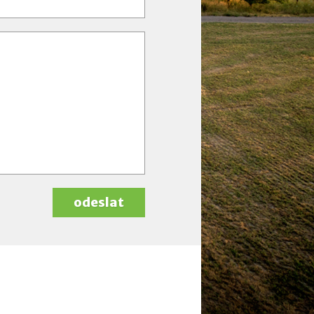
odeslat