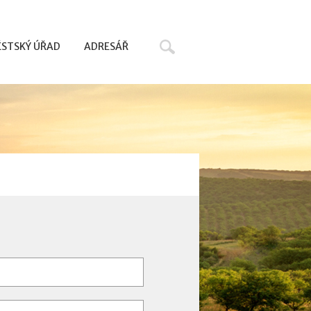
Hledat
STSKÝ ÚŘAD
ADRESÁŘ