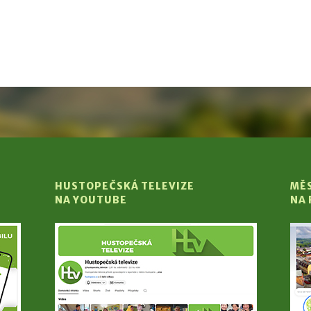
HUSTOPEČSKÁ TELEVIZE
MĚ
NA YOUTUBE
NA