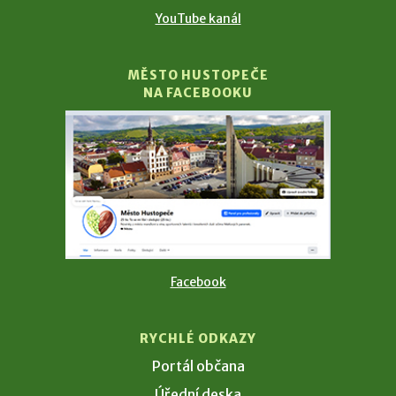
YouTube kanál
MĚSTO HUSTOPEČE
NA FACEBOOKU
Facebook
RYCHLÉ ODKAZY
Portál občana
Úřední deska