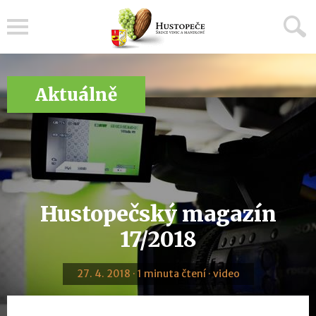
Menu
Aktuálně
Hustopečský magazín
17/2018
27. 4. 2018 · 1 minuta čtení · video