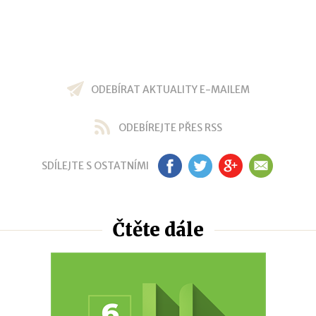
ODEBÍRAT AKTUALITY E-MAILEM
ODEBÍREJTE PŘES RSS
SDÍLEJTE S OSTATNÍMI
FB
TW
GP
EM
Čtěte dále