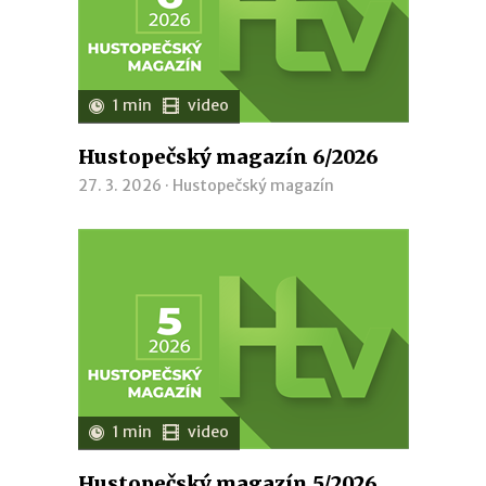
1 min
video
Hustopečský magazín 6/2026
27. 3. 2026 ·
Hustopečský magazín
1 min
video
Hustopečský magazín 5/2026