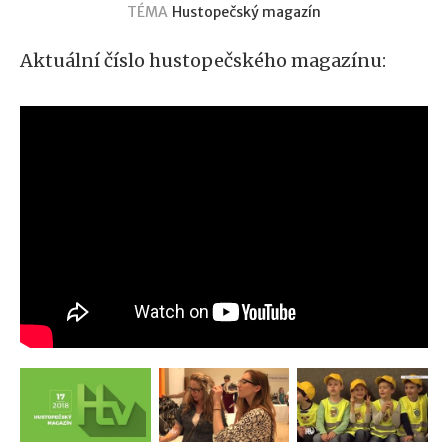
TÉMA
Hustopečský magazín
Aktuální číslo hustopečského magazínu: