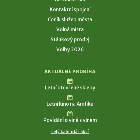
Kontaktní spojení
Ceník služeb města
Volná místa
Stánkový prodej
Volby 2026
AKTUÁLNĚ PROBÍHÁ
Letní otevřené sklepy
Letní kino na Amfiku
Povídání o víně s vínem
celý kalendář akcí