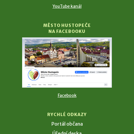
YouTube kanál
MĚSTO HUSTOPEČE
NA FACEBOOKU
Facebook
RYCHLÉ ODKAZY
Portál občana
Úřední deska