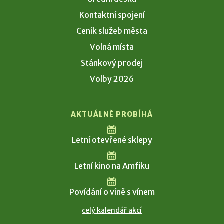
Kontaktní spojení
Ceník služeb města
Volná místa
Stánkový prodej
Volby 2026
AKTUÁLNĚ PROBÍHÁ
Letní otevřené sklepy
Letní kino na Amfiku
Povídání o víně s vínem
celý kalendář akcí