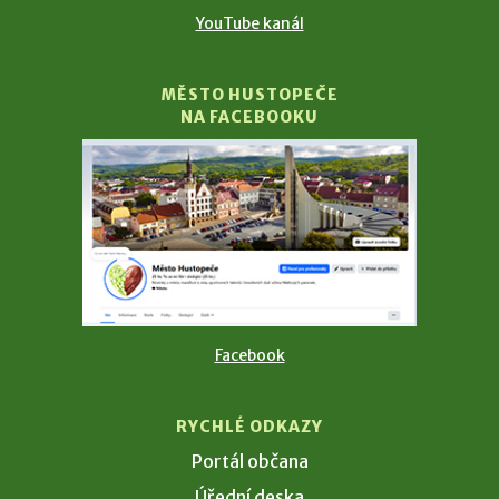
YouTube kanál
MĚSTO HUSTOPEČE
NA FACEBOOKU
Facebook
RYCHLÉ ODKAZY
Portál občana
Úřední deska