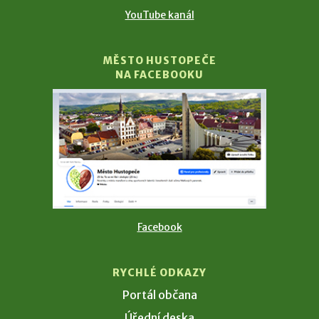
YouTube kanál
MĚSTO HUSTOPEČE
NA FACEBOOKU
Facebook
RYCHLÉ ODKAZY
Portál občana
Úřední deska