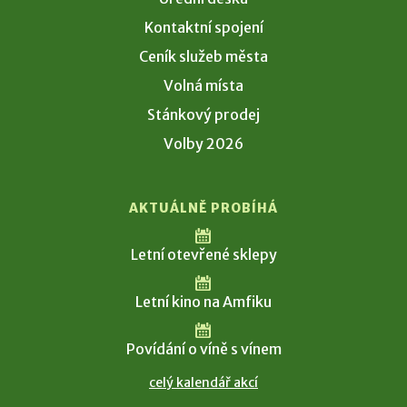
Kontaktní spojení
Ceník služeb města
Volná místa
Stánkový prodej
Volby 2026
AKTUÁLNĚ PROBÍHÁ
Letní otevřené sklepy
Letní kino na Amfiku
Povídání o víně s vínem
celý kalendář akcí