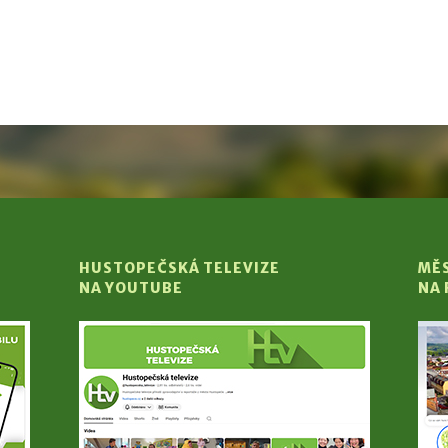
HUSTOPEČSKÁ TELEVIZE
MĚ
NA YOUTUBE
NA