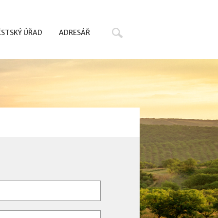
Hledat
STSKÝ ÚŘAD
ADRESÁŘ