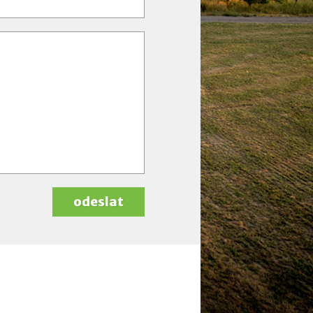
odeslat