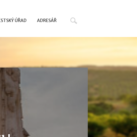
Hledat
STSKÝ ÚŘAD
ADRESÁŘ