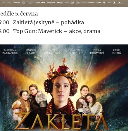
eděle 5. června
5:00 Zakletá jeskyně – pohádka
8:00 Top Gun: Maverick – akce, drama