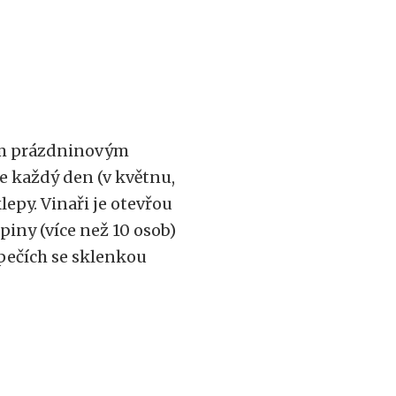
ným prázdninovým
e každý den (v květnu,
lepy. Vinaři je otevřou
piny (více než 10 osob)
opečích se sklenkou