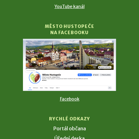
YouTube kanál
MĚSTO HUSTOPEČE
NA FACEBOOKU
Facebook
RYCHLÉ ODKAZY
Portál občana
Úřední deska