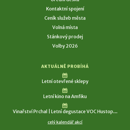
Kontaktní spojení
Ceník služeb města
Volná místa
Stánkový prodej
Volby 2026
AKTUÁLNĚ PROBÍHÁ
Letní otevřené sklepy
Letní kino na Amfiku
Vinařství Prchal | Letní degustace VOC Hustop...
celý kalendář akcí