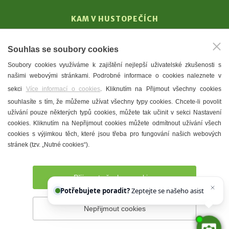
KAM V HUSTOPEČÍCH
Vinařství
Souhlas se soubory cookies
T. G. Masaryk
Soubory cookies využíváme k zajištění nejlepší uživatelské zkušenosti s
Mandloně
našimi webovými stránkami. Podrobné informace o cookies naleznete v
Ubytování
sekci
Více informací o cookies
. Kliknutím na Přijmout všechny cookies
Restaurace
souhlasíte s tím, že můžeme užívat všechny typy cookies. Chcete-li povolit
užívání pouze některých typů cookies, můžete tak učinit v sekci Nastavení
Městské muzeum a galerie
cookies. Kliknutím na Nepřijmout cookies můžete odmítnout užívání všech
Denní meníčka
cookies s výjimkou těch, které jsou třeba pro fungování našich webových
stránek (tzv. „Nutné cookies“).
Mapa města
Přijmout všechny cookies
Potřebujete poradit?
Zeptejte se našeho asistenta
Che
Nepřijmout cookies
Prohlášení o přístupnosti
Správce webu
2026 © Město
Hustopeče