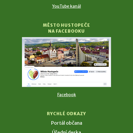
YouTube kanál
MĚSTO HUSTOPEČE
NA FACEBOOKU
Facebook
RYCHLÉ ODKAZY
Portál občana
Úřední deska