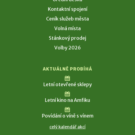
Kontaktní spojení
Ceník služeb města
Volná místa
Stánkový prodej
Volby 2026
AKTUÁLNĚ PROBÍHÁ
Letní otevřené sklepy
Letní kino na Amfiku
Povídání o víně s vínem
celý kalendář akcí