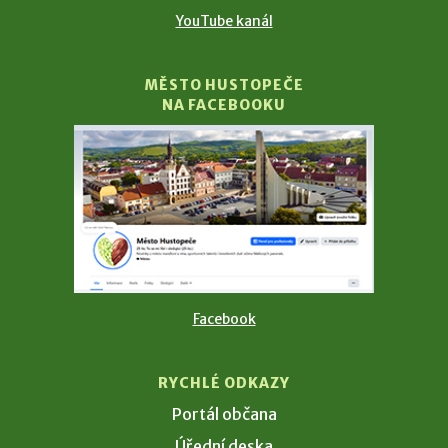
YouTube kanál
MĚSTO HUSTOPEČE
NA FACEBOOKU
Facebook
RYCHLÉ ODKAZY
Portál občana
Úřední deska