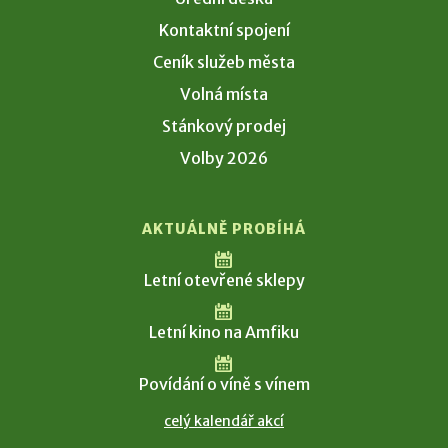
Kontaktní spojení
Ceník služeb města
Volná místa
Stánkový prodej
Volby 2026
AKTUÁLNĚ PROBÍHÁ
Letní otevřené sklepy
Letní kino na Amfiku
Povídání o víně s vínem
celý kalendář akcí