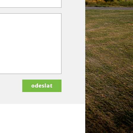
odeslat