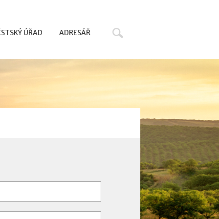
Hledat
STSKÝ ÚŘAD
ADRESÁŘ