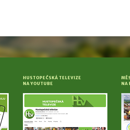
HUSTOPEČSKÁ TELEVIZE
MĚ
NA YOUTUBE
NA