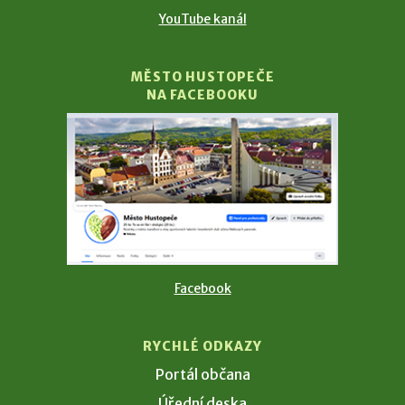
YouTube kanál
MĚSTO HUSTOPEČE
NA FACEBOOKU
Facebook
RYCHLÉ ODKAZY
Portál občana
Úřední deska