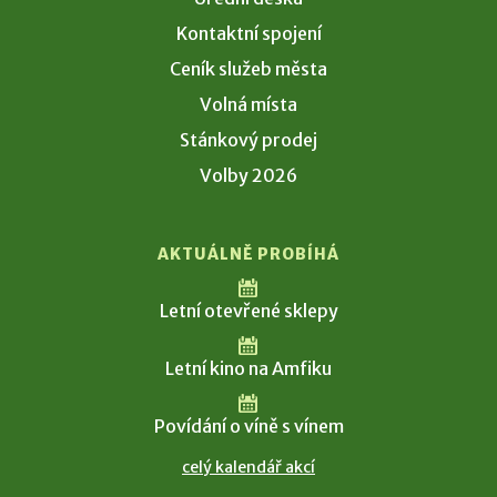
Kontaktní spojení
Ceník služeb města
Volná místa
Stánkový prodej
Volby 2026
AKTUÁLNĚ PROBÍHÁ
Letní otevřené sklepy
Letní kino na Amfiku
Povídání o víně s vínem
celý kalendář akcí