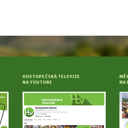
HUSTOPEČSKÁ TELEVIZE
MĚ
NA YOUTUBE
NA