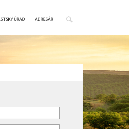
Hledat
STSKÝ ÚŘAD
ADRESÁŘ