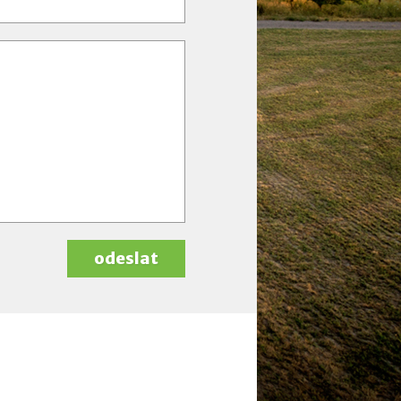
odeslat