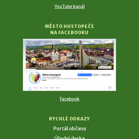
YouTube kanál
MĚSTO HUSTOPEČE
NA FACEBOOKU
Facebook
RYCHLÉ ODKAZY
Portál občana
Úřední deska