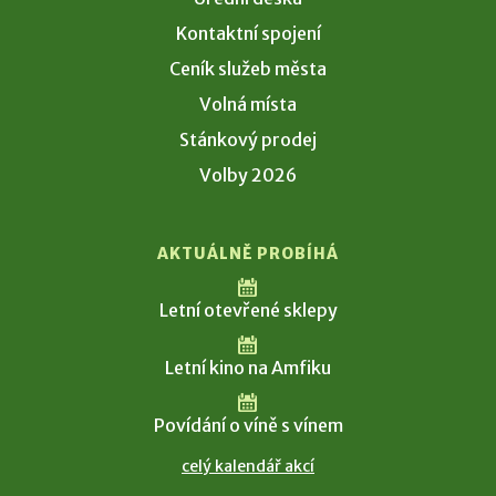
Kontaktní spojení
Ceník služeb města
Volná místa
Stánkový prodej
Volby 2026
AKTUÁLNĚ PROBÍHÁ
Letní otevřené sklepy
Letní kino na Amfiku
Povídání o víně s vínem
celý kalendář akcí