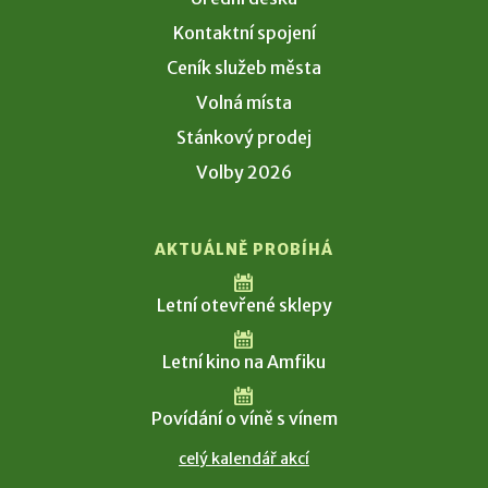
Kontaktní spojení
Ceník služeb města
Volná místa
Stánkový prodej
Volby 2026
AKTUÁLNĚ PROBÍHÁ
Letní otevřené sklepy
Letní kino na Amfiku
Povídání o víně s vínem
celý kalendář akcí