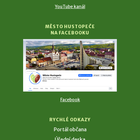
YouTube kanál
MĚSTO HUSTOPEČE
NA FACEBOOKU
Facebook
RYCHLÉ ODKAZY
Portál občana
Úřední deska