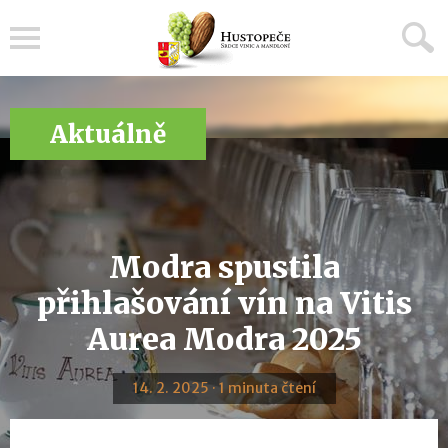
Menu
Aktuálně
Modra spustila
přihlašování vín na Vitis
Aurea Modra 2025
14. 2. 2025 · 1 minuta čtení