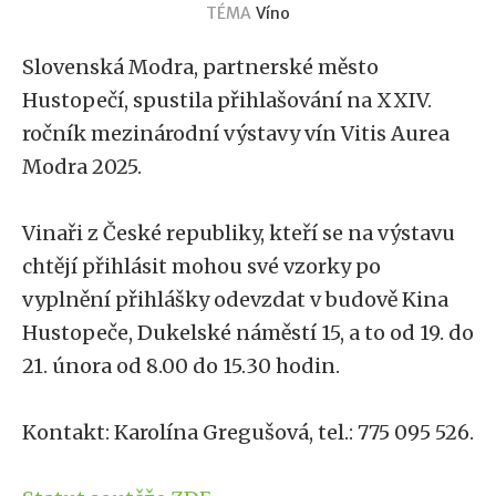
TÉMA
Víno
Slovenská Modra, partnerské město
Hustopečí, spustila přihlašování na XXIV.
ročník mezinárodní výstavy vín Vitis Aurea
Modra 2025.
Vinaři z České republiky, kteří se na výstavu
chtějí přihlásit mohou své vzorky po
vyplnění přihlášky odevzdat v budově Kina
Hustopeče, Dukelské náměstí 15, a to od 19. do
21. února od 8.00 do 15.30 hodin.
Kontakt: Karolína Gregušová, tel.: 775 095 526.