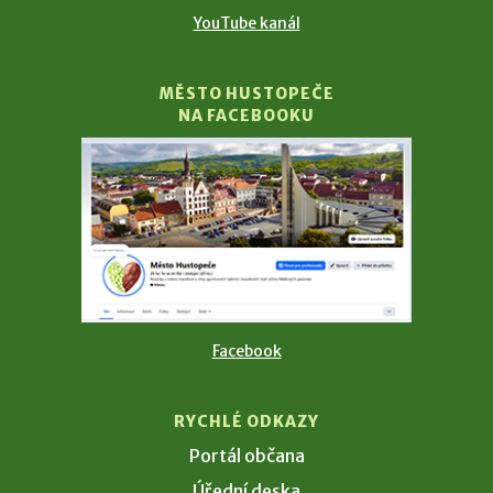
YouTube kanál
MĚSTO HUSTOPEČE
NA FACEBOOKU
Facebook
RYCHLÉ ODKAZY
Portál občana
Úřední deska