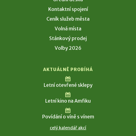
Kontaktní spojení
Ceník služeb města
Volná místa
Stánkový prodej
Volby 2026
AKTUÁLNĚ PROBÍHÁ
Letní otevřené sklepy
Letní kino na Amfiku
Povídání o víně s vínem
celý kalendář akcí