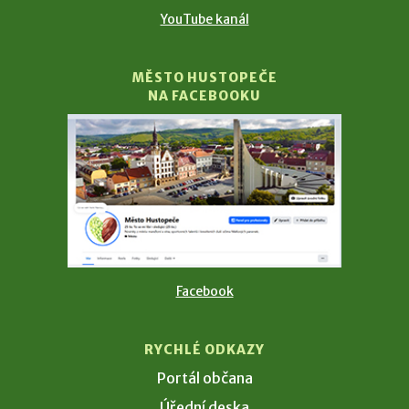
YouTube kanál
MĚSTO HUSTOPEČE
NA FACEBOOKU
Facebook
RYCHLÉ ODKAZY
Portál občana
Úřední deska