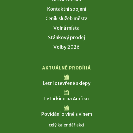
Kontaktní spojení
Ceník služeb města
Volná místa
Stánkový prodej
Volby 2026
AKTUÁLNĚ PROBÍHÁ
Letní otevřené sklepy
Letní kino na Amfiku
Povídání o víně s vínem
celý kalendář akcí