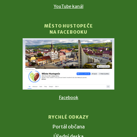
YouTube kanál
MĚSTO HUSTOPEČE
NA FACEBOOKU
Facebook
RYCHLÉ ODKAZY
Portál občana
Úřední deska