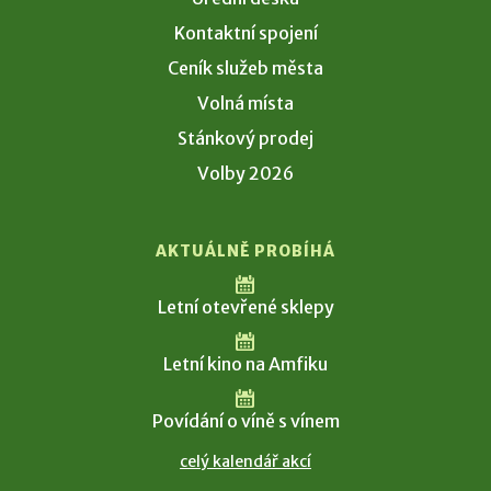
Kontaktní spojení
Ceník služeb města
Volná místa
Stánkový prodej
Volby 2026
AKTUÁLNĚ PROBÍHÁ
Letní otevřené sklepy
Letní kino na Amfiku
Povídání o víně s vínem
celý kalendář akcí