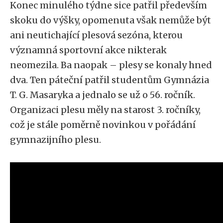
Konec minulého týdne sice patřil především
skoku do výšky, opomenuta však nemůže být
ani neutichající plesová sezóna, kterou
významná sportovní akce nikterak
neomezila. Ba naopak – plesy se konaly hned
dva. Ten páteční patřil studentům Gymnázia
T. G. Masaryka a jednalo se už o 56. ročník.
Organizaci plesu měly na starost 3. ročníky,
což je stále poměrně novinkou v pořádání
gymnazijního plesu.