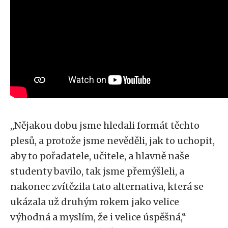
,,Nějakou dobu jsme hledali formát těchto
plesů, a protože jsme nevěděli, jak to uchopit,
aby to pořadatele, učitele, a hlavně naše
studenty bavilo, tak jsme přemýšleli, a
nakonec zvítězila tato alternativa, která se
ukázala už druhým rokem jako velice
výhodná a myslím, že i velice úspěšná,
“