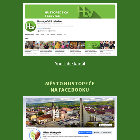
YouTube kanál
MĚSTO HUSTOPEČE
NA FACEBOOKU