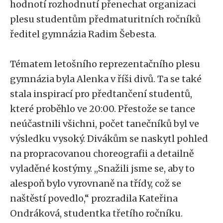
hodnotí rozhodnutí přenechat organizaci
plesu studentům předmaturitních ročníků
ředitel gymnázia Radim Šebesta.
Tématem letošního reprezentačního plesu
gymnázia byla Alenka v říši divů. Ta se také
stala inspirací pro předtančení studentů,
které proběhlo ve 20:00. Přestože se tance
neúčastnili všichni, počet tanečníků byl ve
výsledku vysoký. Divákům se naskytl pohled
na propracovanou choreografii a detailně
vyladěné kostýmy. ,,Snažili jsme se, aby to
alespoň bylo vyrovnaně na třídy, což se
naštěstí povedlo,
“
prozradila Kateřina
Ondráková, studentka třetího ročníku.