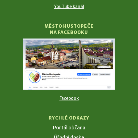
YouTube kanál
MĚSTO HUSTOPEČE
NA FACEBOOKU
Facebook
RYCHLÉ ODKAZY
Portál občana
Úřední deska