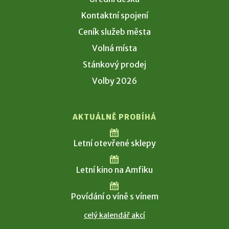
Kontaktní spojení
Ceník služeb města
Volná místa
Stánkový prodej
Volby 2026
AKTUÁLNĚ PROBÍHÁ
Letní otevřené sklepy
Letní kino na Amfiku
Povídání o víně s vínem
celý kalendář akcí