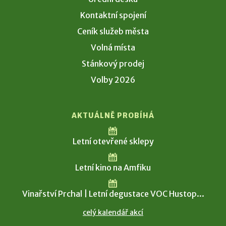
Kontaktní spojení
Ceník služeb města
Volná místa
Stánkový prodej
Volby 2026
AKTUÁLNĚ PROBÍHÁ
Letní otevřené sklepy
Letní kino na Amfiku
Vinařství Prchal | Letní degustace VOC Hustop...
celý kalendář akcí