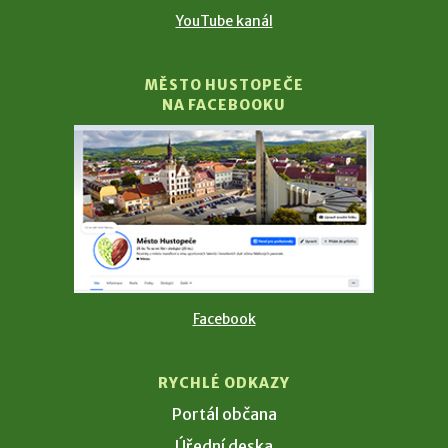
YouTube kanál
MĚSTO HUSTOPEČE
NA FACEBOOKU
Facebook
RYCHLÉ ODKAZY
Portál občana
Úřední deska