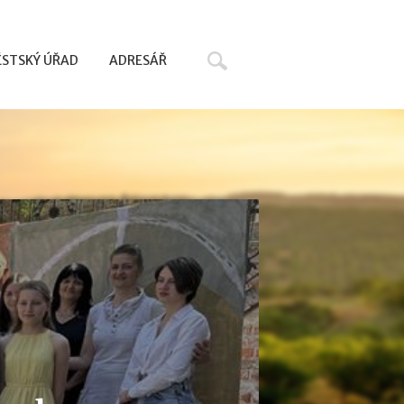
Hledat
STSKÝ ÚŘAD
ADRESÁŘ