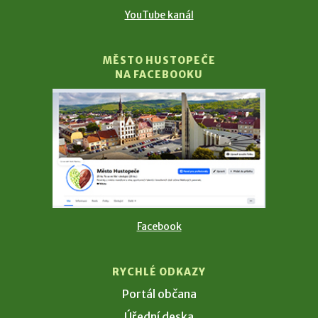
YouTube kanál
MĚSTO HUSTOPEČE
NA FACEBOOKU
Facebook
RYCHLÉ ODKAZY
Portál občana
Úřední deska