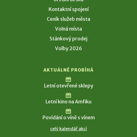
Kontaktní spojení
Ceník služeb města
Volná místa
Stánkový prodej
Volby 2026
AKTUÁLNĚ PROBÍHÁ
Letní otevřené sklepy
Letní kino na Amfiku
Povídání o víně s vínem
celý kalendář akcí