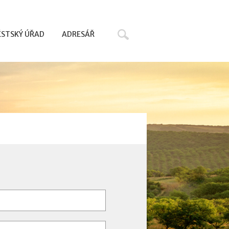
Hledat
STSKÝ ÚŘAD
ADRESÁŘ