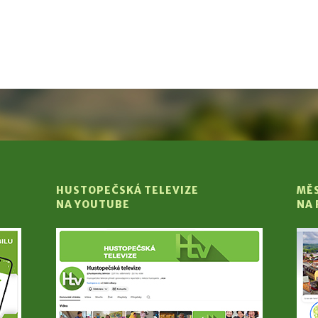
HUSTOPEČSKÁ TELEVIZE
MĚ
NA YOUTUBE
NA