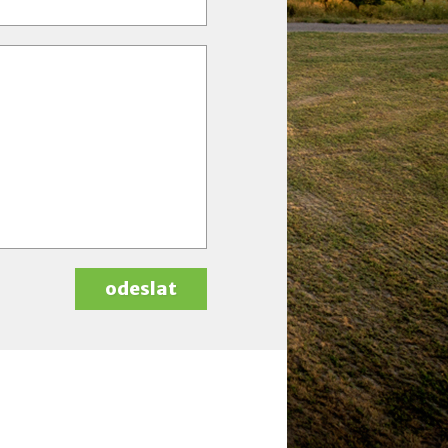
odeslat