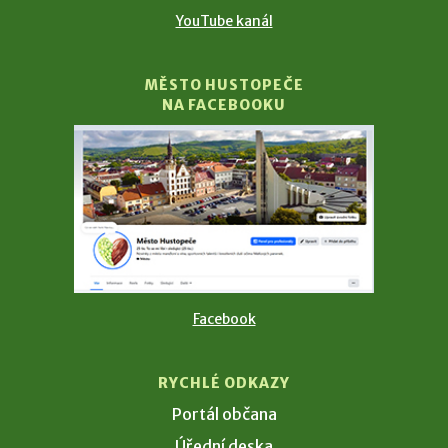
YouTube kanál
MĚSTO HUSTOPEČE
NA FACEBOOKU
Facebook
RYCHLÉ ODKAZY
Portál občana
Úřední deska