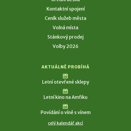
Kontaktní spojení
Ceník služeb města
Volná místa
Stánkový prodej
Volby 2026
AKTUÁLNĚ PROBÍHÁ
Letní otevřené sklepy
Letní kino na Amfiku
Povídání o víně s vínem
celý kalendář akcí