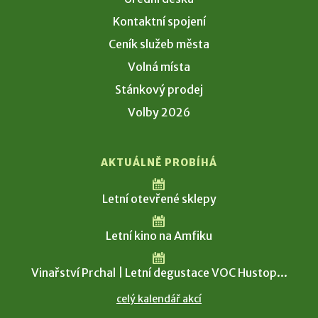
Kontaktní spojení
Ceník služeb města
Volná místa
Stánkový prodej
Volby 2026
AKTUÁLNĚ PROBÍHÁ
Letní otevřené sklepy
Letní kino na Amfiku
Vinařství Prchal | Letní degustace VOC Hustop...
celý kalendář akcí