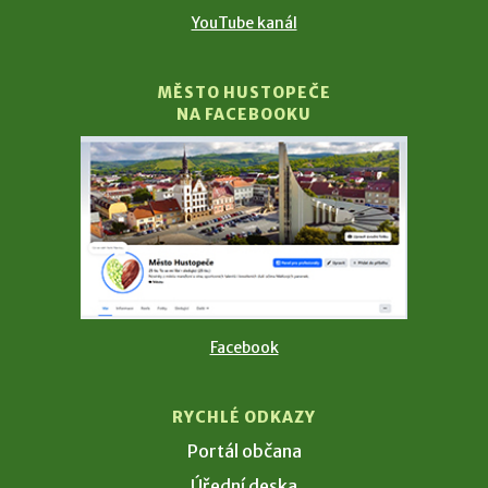
YouTube kanál
MĚSTO HUSTOPEČE
NA FACEBOOKU
Facebook
RYCHLÉ ODKAZY
Portál občana
Úřední deska