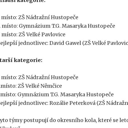
ladší kategorie:
. místo: ZŠ Nádražní Hustopeče
. místo: Gymnázium T.G. Masaryka Hustopeče
. místo: ZŠ Velké Pavlovice
ejlepší jednotlivec: David Gawel (ZŠ Velké Pavlovic
tarší kategorie:
. místo: ZŠ Nádražní Hustopeče
.místo: ZŠ Velké Němčice
.místo: Gymnázium T.G. Masaryka Hustopeče
ejlepší jednotlivec: Rozálie Peterková (ZŠ Nádraž
yto týmy postupují do okresního kola, které se let