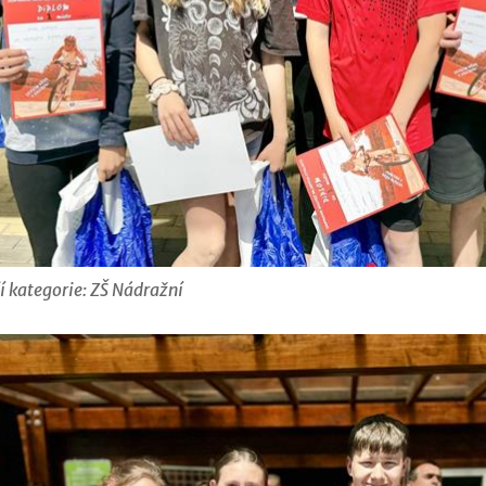
ší kategorie: ZŠ Nádražní