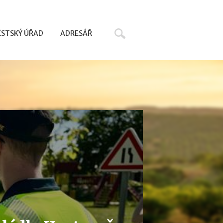
Hledat
STSKÝ ÚŘAD
ADRESÁŘ