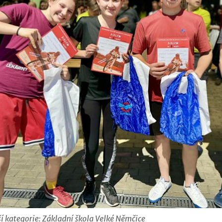
ší kategorie: Základní škola Velké Němčice