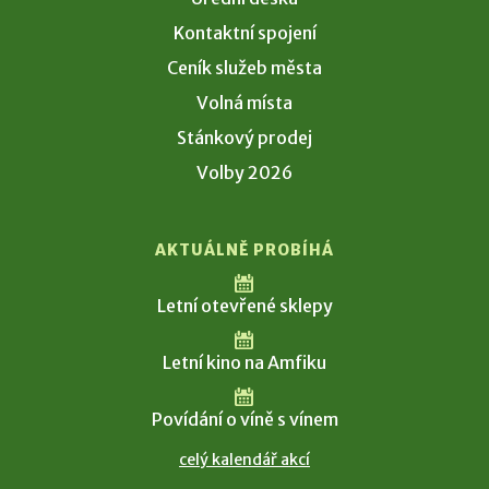
Kontaktní spojení
Ceník služeb města
Volná místa
Stánkový prodej
Volby 2026
AKTUÁLNĚ PROBÍHÁ
Letní otevřené sklepy
Letní kino na Amfiku
Povídání o víně s vínem
celý kalendář akcí