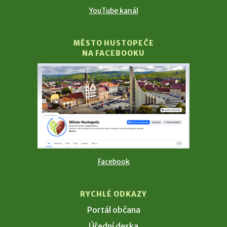
YouTube kanál
MĚSTO HUSTOPEČE
NA FACEBOOKU
Facebook
RYCHLÉ ODKAZY
Portál občana
Úřední deska