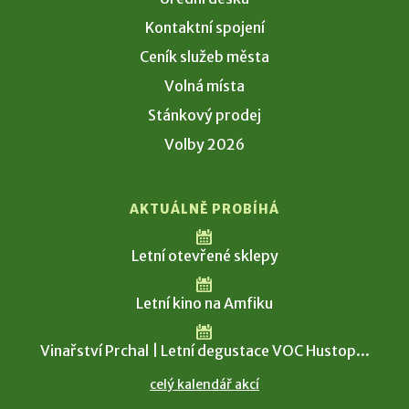
Kontaktní spojení
Ceník služeb města
Volná místa
Stánkový prodej
Volby 2026
AKTUÁLNĚ PROBÍHÁ
Letní otevřené sklepy
Letní kino na Amfiku
Vinařství Prchal | Letní degustace VOC Hustop...
celý kalendář akcí