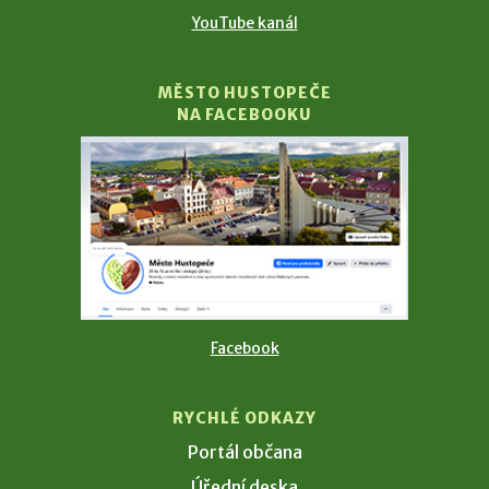
YouTube kanál
MĚSTO HUSTOPEČE
NA FACEBOOKU
Facebook
RYCHLÉ ODKAZY
Portál občana
Úřední deska