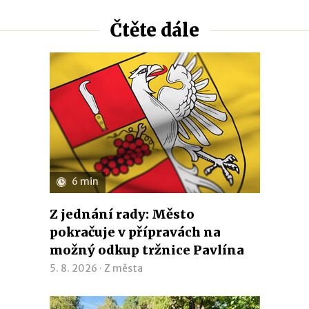
Čtěte dále
6 min
Z jednání rady: Město
pokračuje v přípravách na
možný odkup tržnice Pavlína
5. 8. 2026 ·
Z města