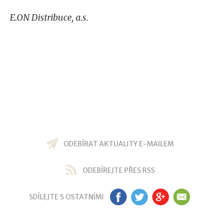
E.ON Distribuce, a.s.
ODEBÍRAT AKTUALITY E-MAILEM
ODEBÍREJTE PŘES RSS
SDÍLEJTE S OSTATNÍMI
FB
TW
GP
EM