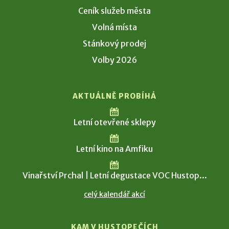
Ceník služeb města
Volná místa
Stánkový prodej
Volby 2026
AKTUÁLNĚ PROBÍHÁ
Letní otevřené sklepy
Letní kino na Amfiku
Vinařství Prchal | Letní degustace VOC Hustop...
celý kalendář akcí
KAM V HUSTOPEČÍCH