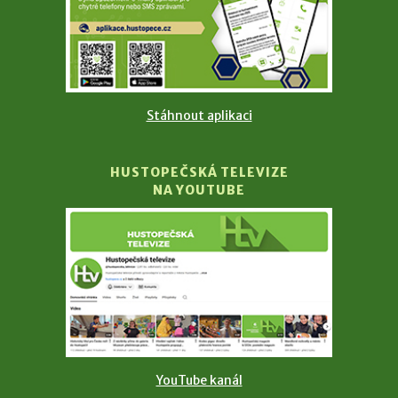
Stáhnout aplikaci
HUSTOPEČSKÁ TELEVIZE
NA YOUTUBE
YouTube kanál