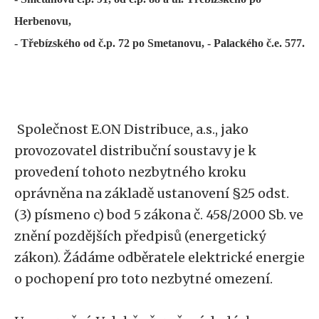
Herbenovu,
- Třebízského od č.p. 72 po Smetanovu, - Palackého č.e. 577.
Společnost E.ON Distribuce, a.s., jako
provozovatel distribuční soustavy je k
provedení tohoto nezbytného kroku
oprávněna na základě ustanovení §25 odst.
(3) písmeno c) bod 5 zákona č. 458/2000 Sb. ve
znění pozdějších předpisů (energetický
zákon). Žádáme odběratele elektrické energie
o pochopení pro toto nezbytné omezení.