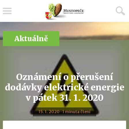
Menu
Aktuálně
Oznámení o přerušení
dodávky elektrické energie
v pátek 31. 1. 2020
15. 1. 2020 · 1 minuta čtení