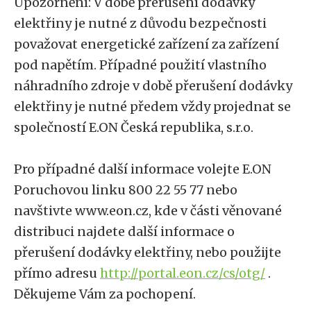
Upozornění: V době přerušení dodávky
elektřiny je nutné z důvodu bezpečnosti
považovat energetické zařízení za zařízení
pod napětím. Případné použití vlastního
náhradního zdroje v době přerušení dodávky
elektřiny je nutné předem vždy projednat se
společností E.ON Česká republika, s.r.o.
Pro případné další informace volejte E.ON
Poruchovou linku 800 22 55 77 nebo
navštivte www.eon.cz, kde v části věnované
distribuci najdete další informace o
přerušení dodávky elektřiny, nebo použijte
přímo adresu
http://portal.eon.cz/cs/otg/
.
Děkujeme Vám za pochopení.