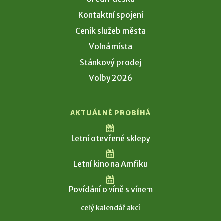
Kontaktní spojení
Ceník služeb města
Volná místa
Stánkový prodej
Volby 2026
AKTUÁLNĚ PROBÍHÁ
Letní otevřené sklepy
Letní kino na Amfiku
Povídání o víně s vínem
celý kalendář akcí