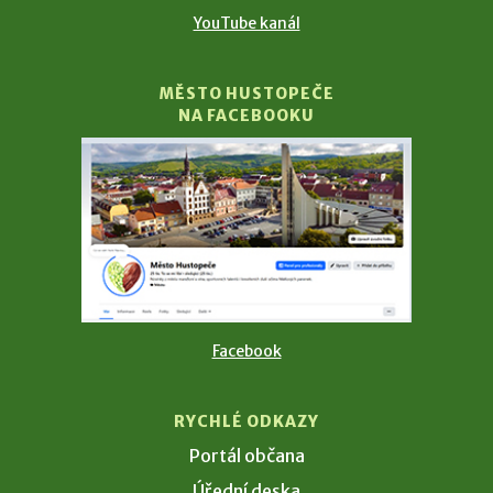
YouTube kanál
MĚSTO HUSTOPEČE
NA FACEBOOKU
Facebook
RYCHLÉ ODKAZY
Portál občana
Úřední deska