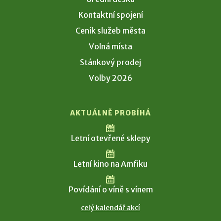
Kontaktní spojení
Ceník služeb města
Volná místa
Stánkový prodej
Volby 2026
AKTUÁLNĚ PROBÍHÁ
Letní otevřené sklepy
Letní kino na Amfiku
Povídání o víně s vínem
celý kalendář akcí