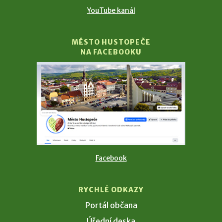
YouTube kanál
MĚSTO HUSTOPEČE
NA FACEBOOKU
Facebook
RYCHLÉ ODKAZY
Portál občana
Úřední deska