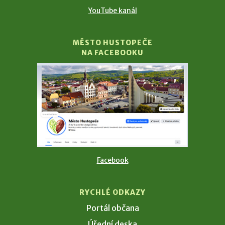
YouTube kanál
MĚSTO HUSTOPEČE
NA FACEBOOKU
Facebook
RYCHLÉ ODKAZY
Portál občana
Úřední deska