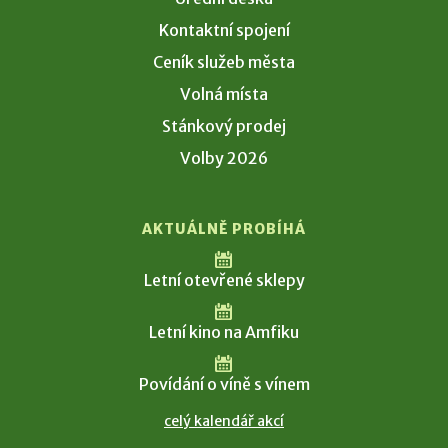
Kontaktní spojení
Ceník služeb města
Volná místa
Stánkový prodej
Volby 2026
AKTUÁLNĚ PROBÍHÁ
Letní otevřené sklepy
Letní kino na Amfiku
Povídání o víně s vínem
celý kalendář akcí