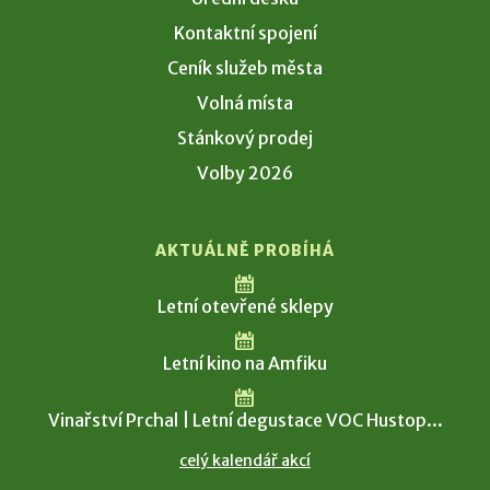
Kontaktní spojení
Ceník služeb města
Volná místa
Stánkový prodej
Volby 2026
AKTUÁLNĚ PROBÍHÁ
Letní otevřené sklepy
Letní kino na Amfiku
Vinařství Prchal | Letní degustace VOC Hustop...
celý kalendář akcí