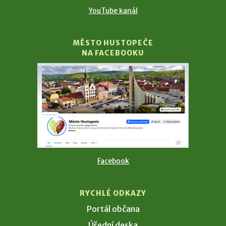
YouTube kanál
MĚSTO HUSTOPEČE
NA FACEBOOKU
Facebook
RYCHLÉ ODKAZY
Portál občana
Úřední deska