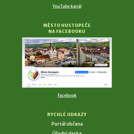
YouTube kanál
MĚSTO HUSTOPEČE
NA FACEBOOKU
Facebook
RYCHLÉ ODKAZY
Portál občana
Úřední deska