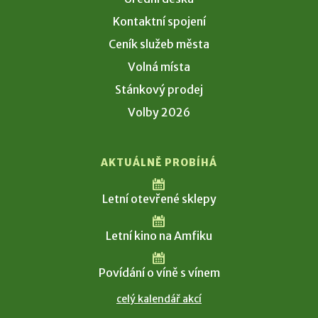
Kontaktní spojení
Ceník služeb města
Volná místa
Stánkový prodej
Volby 2026
AKTUÁLNĚ PROBÍHÁ
Letní otevřené sklepy
Letní kino na Amfiku
Povídání o víně s vínem
celý kalendář akcí