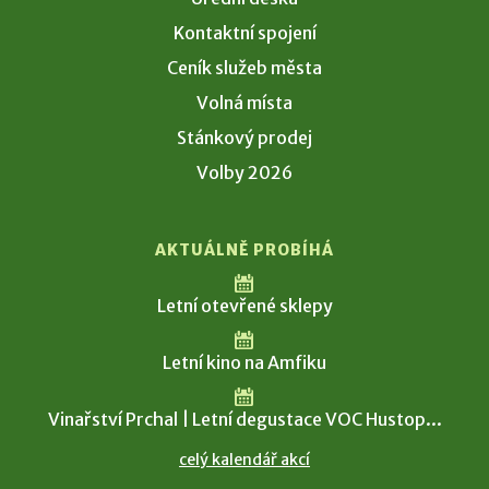
Kontaktní spojení
Ceník služeb města
Volná místa
Stánkový prodej
Volby 2026
AKTUÁLNĚ PROBÍHÁ
Letní otevřené sklepy
Letní kino na Amfiku
Vinařství Prchal | Letní degustace VOC Hustop...
celý kalendář akcí