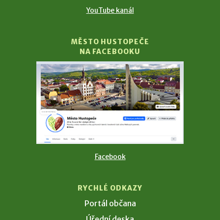
YouTube kanál
MĚSTO HUSTOPEČE
NA FACEBOOKU
Facebook
RYCHLÉ ODKAZY
Portál občana
Úřední deska