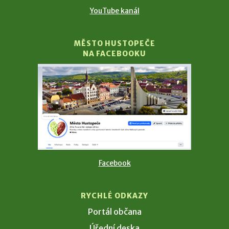
YouTube kanál
MĚSTO HUSTOPEČE
NA FACEBOOKU
Facebook
RYCHLÉ ODKAZY
Portál občana
Úřední deska