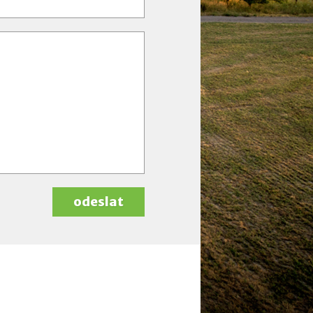
odeslat