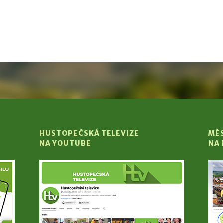
HUSTOPEČSKÁ TELEVIZE
MĚ
NA YOUTUBE
NA