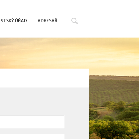
Hledat
STSKÝ ÚŘAD
ADRESÁŘ