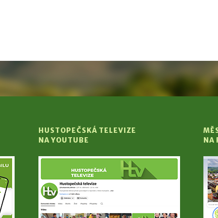
HUSTOPEČSKÁ TELEVIZE
MĚ
NA YOUTUBE
NA