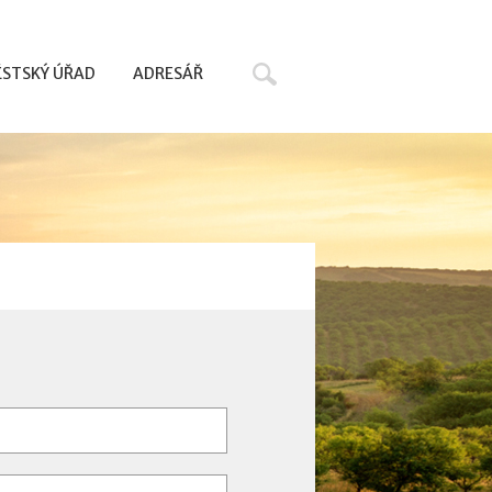
Hledat
STSKÝ ÚŘAD
ADRESÁŘ