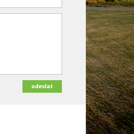
odeslat