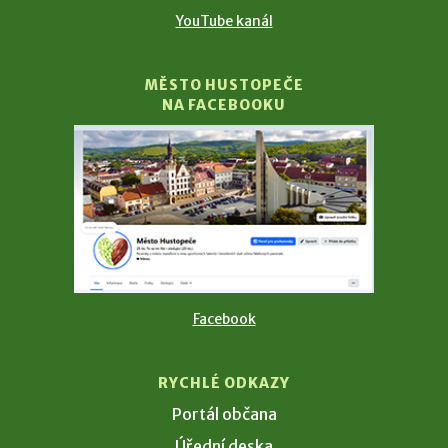
YouTube kanál
MĚSTO HUSTOPEČE
NA FACEBOOKU
Facebook
RYCHLÉ ODKAZY
Portál občana
Úřední deska