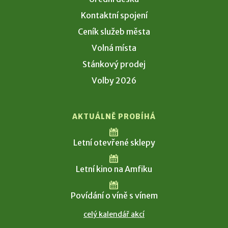
Kontaktní spojení
Ceník služeb města
Volná místa
Stánkový prodej
Volby 2026
AKTUÁLNĚ PROBÍHÁ
Letní otevřené sklepy
Letní kino na Amfiku
Povídání o víně s vínem
celý kalendář akcí